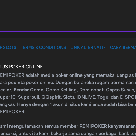
P SLOTS
TERMS & CONDITIONS
LINK ALTERNATIF
CARA BERM
TUS POKER ONLINE
EMIPOKER adalah media poker online yang memakai uang asli
ara pecinta poker online. Dengan beraneka ragam permainan 
ealer, Bandar Ceme, Ceme Keliling, Dominobet, Capsa Susun,
uper10, Superbull, QQspirit, Slots, IDNLIVE, Togel dan E-SPO
angkas. Hanya dengan 1 akun di situs kami anda sudah bisa be
EMIPOKER.
ami mengutamakan semua member REMIPOKER kenyamanan 
ransaksi, untuk itu kami bekerja sama dengan berbagai bank ter