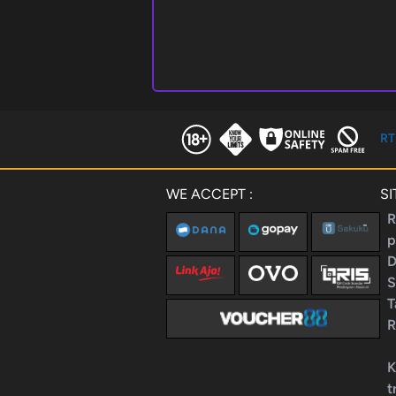
RT
WE ACCEPT :
SI
R
p
D
S
T
R
K
t