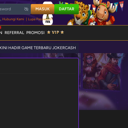
MASUK
DAFTAR
 Hubungi Kami
|
Lupa Password?
N
REFERRAL
PROMOSI
INI HADIR GAME TERBARU JOKERCASH !!! AKSES LINK RESMI KAMI :